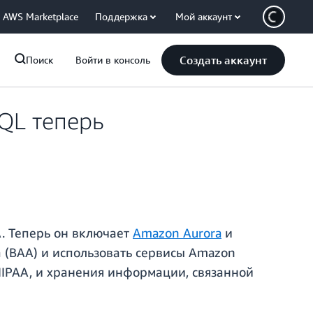
AWS Marketplace
Поддержка
Мой аккаунт
Создать аккаунт
Поиск
Войти в консоль
QL теперь
. Теперь он включает
Amazon Aurora
и
а (BAA) и использовать сервисы Amazon
HIPAA, и хранения информации, связанной