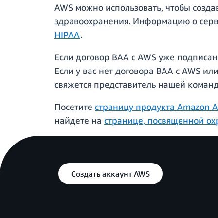
AWS можно использовать, чтобы созда
здравоохранения. Информацию о серв
HIPAA
.
Если договор BAA с AWS уже подписан,
Если у вас нет договора BAA с AWS ил
свяжется представитель нашей коман
Посетите
страницу продукта Amazon A
найдете на
странице, посвященной ох
Создать аккаунт AWS