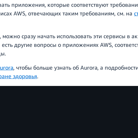
вать приложения, которые соответствуют требован
исах AWS, отвечающих таким требованиям, см. на
с
 можно сразу начать использовать эти сервисы в а
и есть другие вопросы о приложениях AWS, соответ
ды.
urora
, чтобы больше узнать об Aurora, а подробно
ране здоровья
.