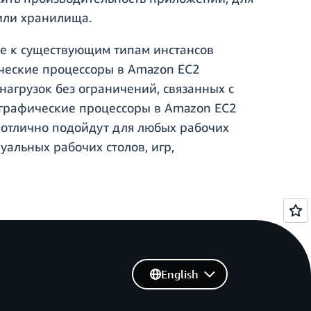
или хранилища.
е к существующим типам инстансов
ические процессоры в Amazon EC2
агрузок без ограничений, связанных с
графические процессоры в Amazon EC2
 отлично подойдут для любых рабочих
альных рабочих столов, игр,
English