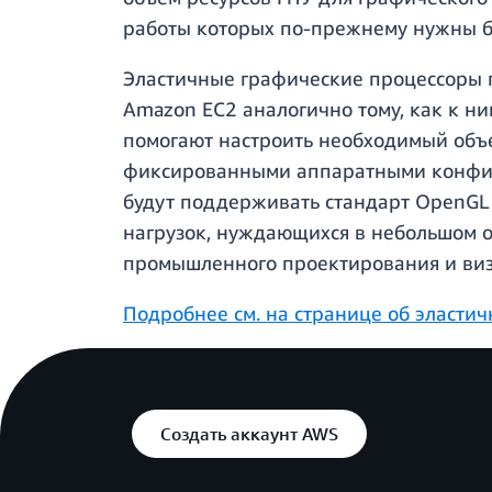
работы которых по-прежнему нужны б
Эластичные графические процессоры 
Amazon EC2 аналогично тому, как к н
помогают настроить необходимый объе
фиксированными аппаратными конфиг
будут поддерживать стандарт OpenGL 
нагрузок, нуждающихся в небольшом о
промышленного проектирования и ви
Подробнее см. на странице об эласти
Создать аккаунт AWS