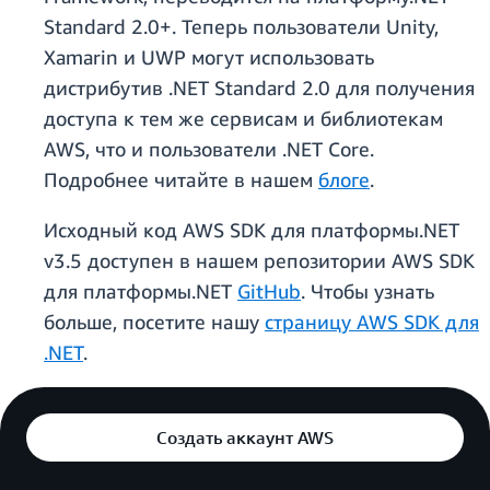
Standard 2.0+. Теперь пользователи Unity,
Xamarin и UWP могут использовать
дистрибутив .NET Standard 2.0 для получения
доступа к тем же сервисам и библиотекам
AWS, что и пользователи .NET Core.
Подробнее читайте в нашем
блоге
.
Исходный код AWS SDK для платформы.NET
v3.5 доступен в нашем репозитории AWS SDK
для платформы.NET
GitHub
. Чтобы узнать
больше, посетите нашу
страницу AWS SDK для
.NET
.
Создать аккаунт AWS