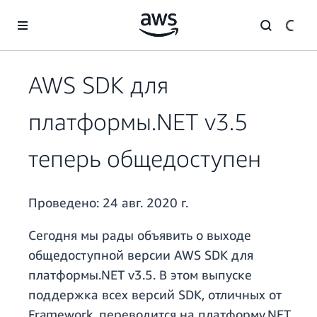
Перейти к главному контенту
AWS SDK для
платформы.NET v3.5
теперь общедоступен
Проведено:
24 авг. 2020 г.
Сегодня мы рады объявить о выходе
общедоступной версии AWS SDK для
платформы.NET v3.5. В этом выпуске
поддержка всех версий SDK, отличных от
Framework, переводится на платформу.NET