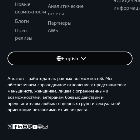
Юридическ
Новые
Аналитические
информац
возможности
отчеты
Блоги
Партнеры
Пресс-
AWS
релизы
English
Amazon – работодатель равных возможностей. Мы
обеспечиваем справедливое отношение к представителям
меньшинств, женщинам, лицам с ограниченными
возможностями, ветеранам боевых действий и
представителям любых гендерных групп и сексуальной
ориентации независимо от их возраста.