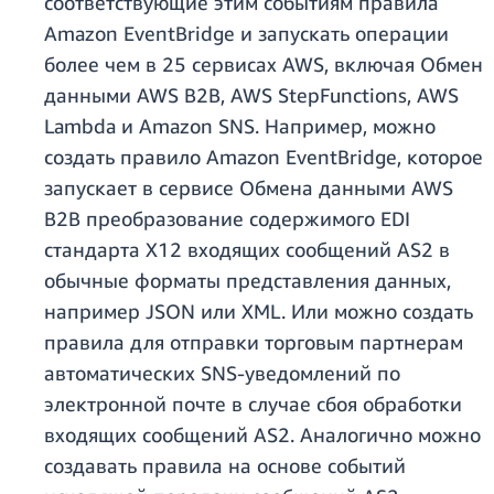
соответствующие этим событиям правила
Amazon EventBridge и запускать операции
более чем в 25 сервисах AWS, включая Обмен
данными AWS B2B, AWS StepFunctions, AWS
Lambda и Amazon SNS. Например, можно
создать правило Amazon EventBridge, которое
запускает в сервисе Обмена данными AWS
B2B преобразование содержимого EDI
стандарта X12 входящих сообщений AS2 в
обычные форматы представления данных,
например JSON или XML. Или можно создать
правила для отправки торговым партнерам
автоматических SNS-уведомлений по
электронной почте в случае сбоя обработки
входящих сообщений AS2. Аналогично можно
создавать правила на основе событий