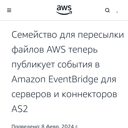
Перейти к главному контенту
Семейство для пересылки
файлов AWS теперь
публикует события в
Amazon EventBridge для
серверов и коннекторов
AS2
Проведено:
8 февр. 2024 г.