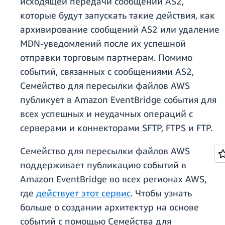
исходящей передачи сообщений AS2,
которые будут запускать такие действия, как
архивирование сообщений AS2 или удаление
MDN-уведомлений после их успешной
отправки торговым партнерам. Помимо
событий, связанных с сообщениями AS2,
Семейство для пересылки файлов AWS
публикует в Amazon EventBridge события для
всех успешных и неудачных операций с
серверами и коннекторами SFTP, FTPS и FTP.
Семейство для пересылки файлов AWS
поддерживает публикацию событий в
Amazon EventBridge во всех регионах AWS,
где
действует этот сервис
. Чтобы узнать
больше о создании архитектур на основе
событий с помощью Семейства для