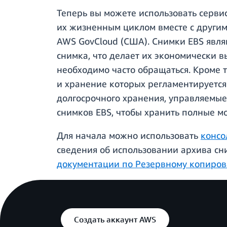
Теперь вы можете использовать серви
их жизненным циклом вместе с други
AWS GovCloud (США). Снимки EBS явля
снимка, что делает их экономически 
необходимо часто обращаться. Кроме т
и хранение которых регламентируетс
долгосрочного хранения, управляемые
снимков EBS, чтобы хранить полные м
Для начала можно использовать
консо
сведения об использовании архива сн
документации по Резервному копиро
Создать аккаунт AWS