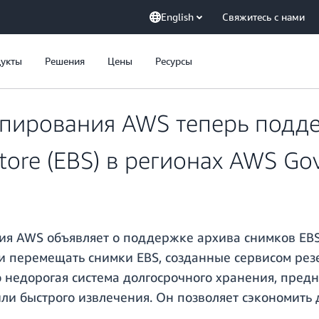
English
Свяжитесь с нами
укты
Решения
Цены
Ресурсы
опирования AWS теперь подд
Store (EBS) в регионах AWS G
ия AWS объявляет о поддержке архива снимков EBS
и перемещать снимки EBS, созданные сервисом рез
о недорогая система долгосрочного хранения, пред
или быстрого извлечения. Он позволяет сэкономить 