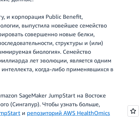
, и корпорация Public Benefit,
ологии, выпустила новейшее семейство
рировать совершенно новые белки,
оследовательности, структуры и (или)
аммируемая биология». Семейство
миллиарда лет эволюции, является одним
 интеллекта, когда-либо применявшихся в
Amazon SageMaker JumpStart на Востоке
го (Сингапур). Чтобы узнать больше,
umpStart
и
репозиторий AWS HealthOmics