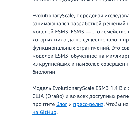
EvolutionaryScale, передовая исследов
занимающаяся разработкой решений на
моделей ESM3. ESM3 — это семейство 
которых никогда не существовало в пр
функциональных ограничений. Это со
моделей ESM3, обученное на миллиард
из крупнейших и наиболее совершенны
биологии.
Модель EvolutionaryScale ESM3 1.4 B 
США (Огайо) и во всех доступных реги
прочтите
блог
и
пресс-релиз
. Чтобы н
на GitHub
.