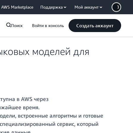
AWS Marketplace
Поддержка
Мой аккаунт
Создать аккаунт
Поиск
Войти в консоль
зыковых моделей для
ступна в AWS через
лижайшее время.
одели, встроенные алгоритмы и готовые
 специализированный сервис, который
ские данные.