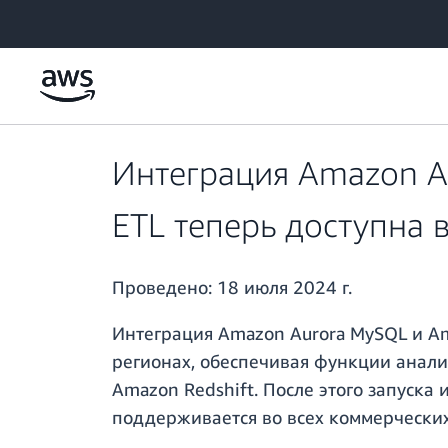
Перейти к главному контенту
Интеграция Amazon Au
ETL теперь доступна 
Проведено:
18 июля 2024 г.
Интеграция Amazon Aurora MySQL и Am
регионах, обеспечивая функции анали
Amazon Redshift. После этого запуска
поддерживается во всех коммерческих