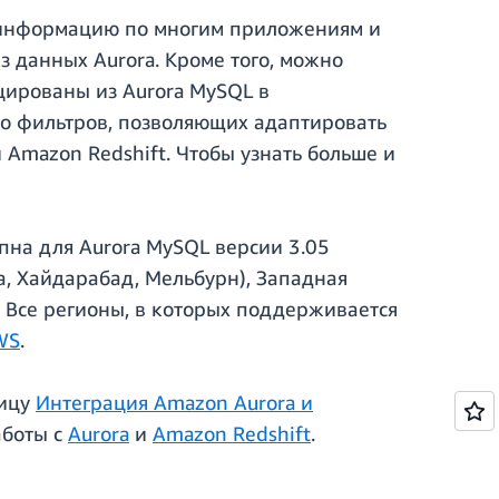
ю информацию по многим приложениям и
з данных Aurora. Кроме того, можно
цированы из Aurora MySQL в
ко фильтров, позволяющих адаптировать
Amazon Redshift. Чтобы узнать больше и
пна для Aurora MySQL версии 3.05
а, Хайдарабад, Мельбурн), Западная
. Все регионы, в которых поддерживается
WS
.
ницу
Интеграция Amazon Aurora и
аботы с
Aurora
и
Amazon Redshift
.