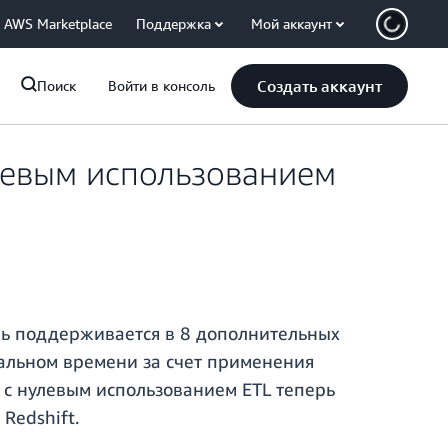
AWS Marketplace
Поддержка
Мой аккаунт
Создать аккаунт
Поиск
Войти в консоль
улевым использованием
рь поддерживается в 8 дополнительных
альном времени за счет применения
t с нулевым использованием ETL теперь
Redshift.