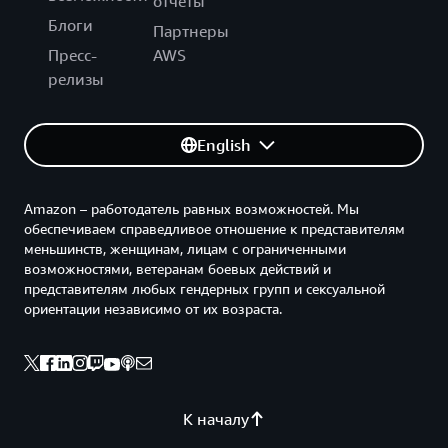
отчеты
Блоги
Партнеры
Пресс-
AWS
релизы
English
Amazon – работодатель равных возможностей. Мы
обеспечиваем справедливое отношение к представителям
меньшинств, женщинам, лицам с ограниченными
возможностями, ветеранам боевых действий и
представителям любых гендерных групп и сексуальной
ориентации независимо от их возраста.
К началу