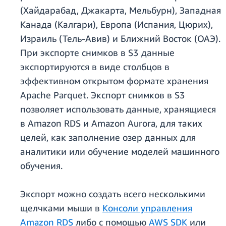
(Хайдарабад, Джакарта, Мельбурн), Западная
Канада (Калгари), Европа (Испания, Цюрих),
Израиль (Тель-Авив) и Ближний Восток (ОАЭ).
При экспорте снимков в S3 данные
экспортируются в виде столбцов в
эффективном открытом формате хранения
Apache Parquet. Экспорт снимков в S3
позволяет использовать данные, хранящиеся
в Amazon RDS и Amazon Aurora, для таких
целей, как заполнение озер данных для
аналитики или обучение моделей машинного
обучения.
Экспорт можно создать всего несколькими
щелчками мыши в
Консоли управления
Amazon RDS
либо с помощью
AWS SDK
или