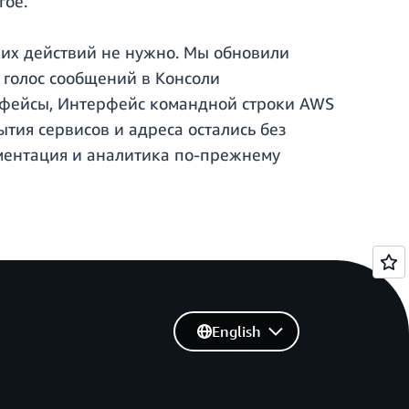
гое.
ких действий не нужно. Мы обновили
 голос сообщений в Консоли
рфейсы, Интерфейс командной строки AWS
тия сервисов и адреса остались без
ментация и аналитика по-прежнему
English