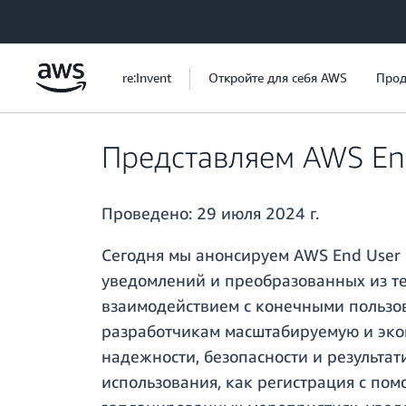
Перейти к главному контенту
re:Invent
Откройте для себя AWS
Прод
Представляем AWS En
Проведено:
29 июля 2024 г.
Сегодня мы анонсируем AWS End User 
уведомлений и преобразованных из те
взаимодействием с конечными пользов
разработчикам масштабируемую и эко
надежности, безопасности и результа
использования, как регистрация с по