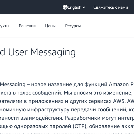
English
Свяжитесь с нами
укты
Решения
Цены
Ресурсы
d User Messaging
Messaging – новое название для функций Amazon Pi
кста в голос сообщений. Мы вносим это изменение,
ателями в приложениях и других сервисах AWS. AW
номичную инфраструктуру передачи сообщений, к
тивности взаимодействия. Разработчики могут инте
мощью одноразовых паролей (OTP), обновление акк