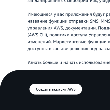
запланированных мероприятиях, уведо
Имеющиеся у вас приложения будут ра
название функции отправки SMS, MMS,
управления AWS, документации, Подд
(AWS CLI), политики доступа Управлен
изменений. Маркетинговые функции к
доступны в составе решения под назв
Узнать больше и начать использован
Создать аккаунт AWS