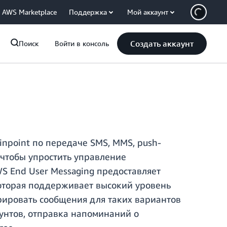
AWS Marketplace
Поддержка
Мой аккаунт
Создать аккаунт
Поиск
Войти в консоль
npoint по передаче SMS, MMS, push-
 чтобы упростить управление
S End User Messaging предоставляет
оторая поддерживает высокий уровень
грировать сообщения для таких вариантов
аунтов, отправка напоминаний о