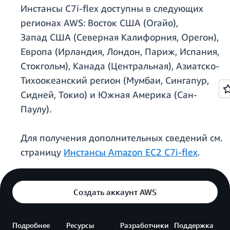
Инстансы C7i-flex доступны в следующих
регионах AWS: Восток США (Огайо),
Запад США (Северная Калифорния, Орегон),
Европа (Ирландия, Лондон, Париж, Испания,
Стокгольм), Канада (Центральная), Азиатско-
Тихоокеанский регион (Мумбаи, Сингапур,
Сидней, Токио) и Южная Америка (Сан-
Паулу).
Для получения дополнительных сведений см.
страницу
Инстансы Amazon EC2 C7i-flex
.
Создать аккаунт AWS
Подробнее
Ресурсы
Разработчики
Поддержка