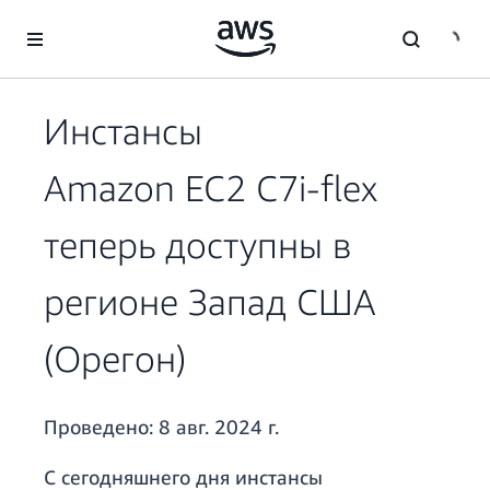
Перейти к главному контенту
Инстансы
Amazon EC2 C7i-flex
теперь доступны в
регионе Запад США
(Орегон)
Проведено:
8 авг. 2024 г.
С сегодняшнего дня инстансы