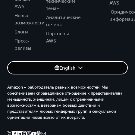
техническим
AWS
AWS
темам
Юридическ
Новые
Аналитические
информац
возможности
отчеты
Блоги
Партнеры
Пресс-
AWS
релизы
English
Amazon – работодатель равных возможностей. Мы
обеспечиваем справедливое отношение к представителям
меньшинств, женщинам, лицам с ограниченными
возможностями, ветеранам боевых действий и
представителям любых гендерных групп и сексуальной
ориентации независимо от их возраста.