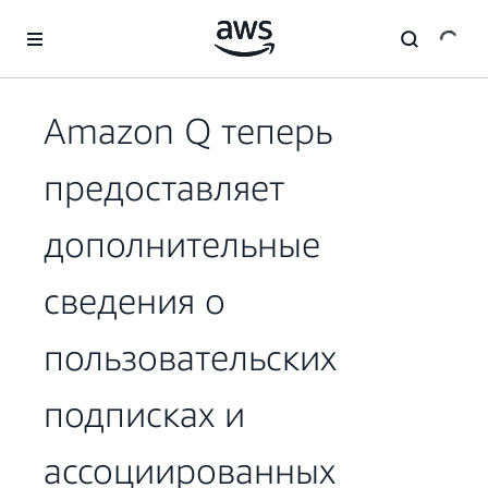
Перейти к главному контенту
Amazon Q теперь
предоставляет
дополнительные
сведения о
пользовательских
подписках и
ассоциированных