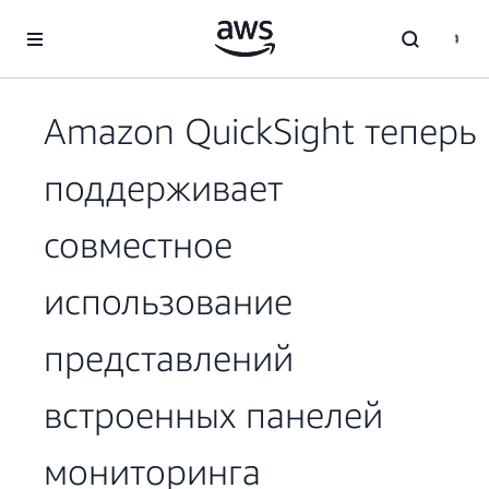
Перейти к главному контенту
Amazon QuickSight теперь
поддерживает
совместное
использование
представлений
встроенных панелей
мониторинга