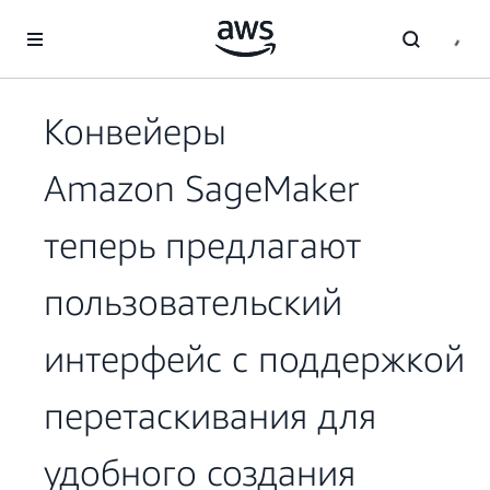
Перейти к главному контенту
Конвейеры
Amazon SageMaker
теперь предлагают
пользовательский
интерфейс с поддержкой
перетаскивания для
удобного создания