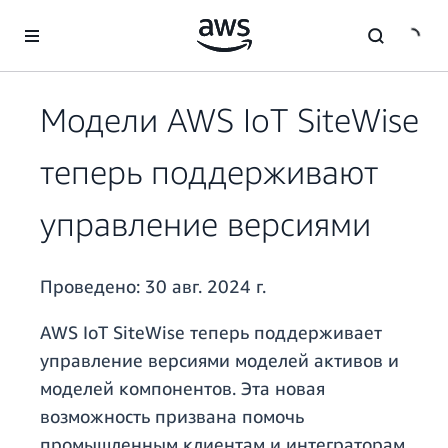
Перейти к главному контенту
Модели AWS IoT SiteWise
теперь поддерживают
управление версиями
Проведено:
30 авг. 2024 г.
AWS IoT SiteWise теперь поддерживает
управление версиями моделей активов и
моделей компонентов. Эта новая
возможность призвана помочь
промышленным клиентам и интеграторам