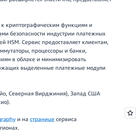
п к криптографическим функциям и
тами безопасности индустрии платежных
ей HSM. Сервис предоставляет клиентам,
ммутаторы, процессоры и банки,
иям в облаке и минимизировать
держащих выделенные платежные модули
айо, Северная Вирджиния), Запад США
ио).
graphy
и на
странице
сервиса
гионах.