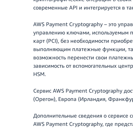
современные API и интегрируется в так
AWS Payment Cryptography – это упра
управлению ключами, используемым пр
карт (PCI), без необходимости приоб
выполняющим платежные функции, так
возможность перенести свои платежн
зависимость от вспомогательных цен
HSM.
Сервис AWS Payment Cryptography дос
(Орегон), Европа (Ирландия, Франкфур
Дополнительные сведения о сервисе с
AWS Payment Cryptography, где предст