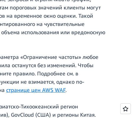
там пороговых значений клиенты могут
сов на временное окно оценки. Такой
нтированного на чувствительные
т объема использования или вредоносную
араметра «Ограничение частоты» любое
ила останутся без изменений. Чтобы
аните правило. Подробнее см. в
ункции не взимается, однако по-
 на
странице цен AWS WAF
.
зиатско-Тихоокеанский регион
ив), GovCloud (США) и регионы Китая.