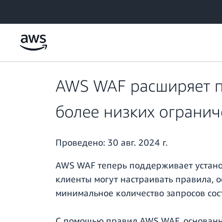
Перейти к главному контенту
AWS WAF расширяет п
более низких огранич
Проведено:
30 авг. 2024 г.
AWS WAF теперь поддерживает установ
клиенты могут настраивать правила, о
минимальное количество запросов сос
С помощью правил AWS WAF, основанны