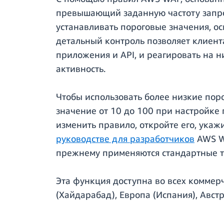
превышающий заданную частоту запро
устанавливать пороговые значения, ос
детальный контроль позволяет клиен
приложения и API, и реагировать на 
активность.
Чтобы использовать более низкие пор
значение от 10 до 100 при настройке 
изменить правило, откройте его, укаж
руководстве для разработчиков
AWS WA
прежнему применяются стандартные т
Эта функция доступна во всех коммер
(Хайдарабад), Европа (Испания), Авст