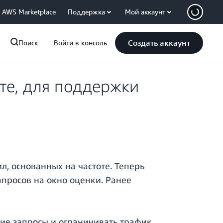
AWS Marketplace
Поддержка
Мой аккаунт
Создать аккаунт
Поиск
Войти в консоль
те, для поддержки
, основанных на частоте. Теперь
апросов на окно оценки. Ранее
ие запросы и ограничивать трафик,