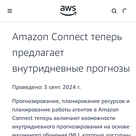
Перейти к главному контенту
Amazon Connect теперь
предлагает
внутридневные прогнозы
Проведено:
3 сент. 2024 г.
Прогнозирование, планирование ресурсов и
планирование работы агентов в Amazon
Connect теперь включают возможности
внутридневного прогнозирования на основе
машинного обучения (ML), которые доступны