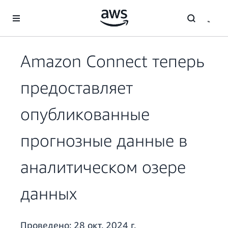
Перейти к главному контенту
Amazon Connect теперь
предоставляет
опубликованные
прогнозные данные в
аналитическом озере
данных
Проведено:
28 окт. 2024 г.