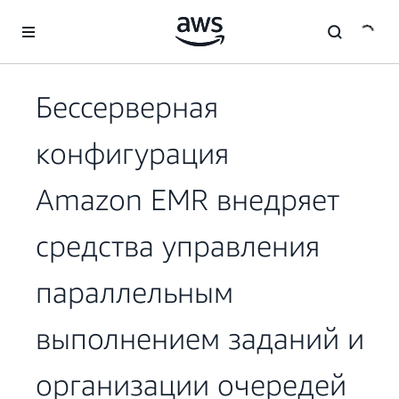
Перейти к главному контенту
Бессерверная
конфигурация
Amazon EMR внедряет
средства управления
параллельным
выполнением заданий и
организации очередей