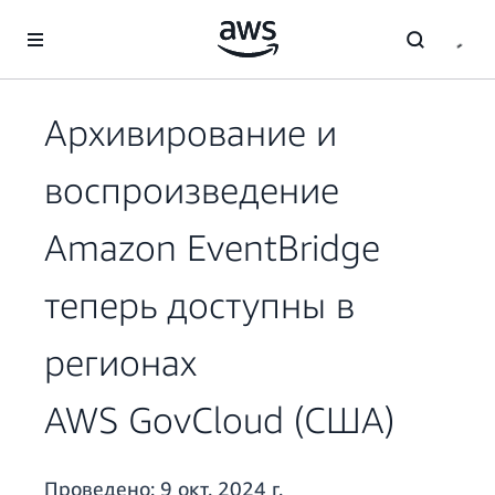
Перейти к главному контенту
Архивирование и
воспроизведение
Amazon EventBridge
теперь доступны в
регионах
AWS GovCloud (США)
Проведено:
9 окт. 2024 г.