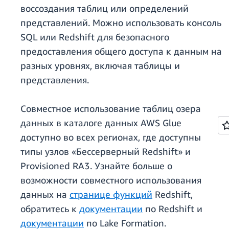
воссоздания таблиц или определений
представлений. Можно использовать консоль
SQL или Redshift для безопасного
предоставления общего доступа к данным на
разных уровнях, включая таблицы и
представления.
Совместное использование таблиц озера
данных в каталоге данных AWS Glue
доступно во всех регионах, где доступны
типы узлов «Бессерверный Redshift» и
Provisioned RA3. Узнайте больше о
возможности совместного использования
данных на
странице функций
Redshift,
обратитесь к
документации
по Redshift и
документации
по Lake Formation.