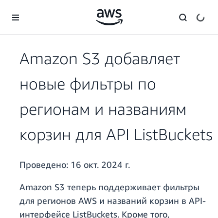
Перейти к главному контенту
Amazon S3 добавляет
новые фильтры по
регионам и названиям
корзин для API ListBuckets
Проведено:
16 окт. 2024 г.
Amazon S3 теперь поддерживает фильтры
для регионов AWS и названий корзин в API-
интерфейсе ListBuckets. Кроме того,