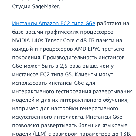
Студии SageMaker.
Инстансы Amazon EC2 типа G6e
работают на
базе восьми графических процессоров
NVIDIA L40s Tensor Core с 48 ГБ памяти на
каждый и процессоров AMD EPYC третьего
поколения. Производительность инстансов
G6e может быть в 2,5 раза выше, чем у
инстансов EC2 типа G5. Клиенты могут
использовать инстансы G6e для
интерактивного тестирования развертывания
моделей и для их интерактивного обучения,
например для настройки генеративного
искусственного интеллекта. Инстансы G6e
позволяют развертывать большие языковые
модели (LLM) с размером параметров до 13B,