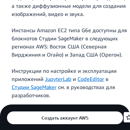
а также диффузионные модели для создания
изображений, видео и звука.
Инстансы Amazon EC2 типа G6e доступны для
блокнотов Студии SageMaker в следующих
регионах AWS: Восток США (Северная
Вирджиния и Огайо) и Запад США (Орегон).
Инструкции по настройке и эксплуатации
приложений
JupyterLab
и
CodeEditor
в
Студии SageMaker
см. в руководствах для
разработчиков.
Создать аккаунт AWS