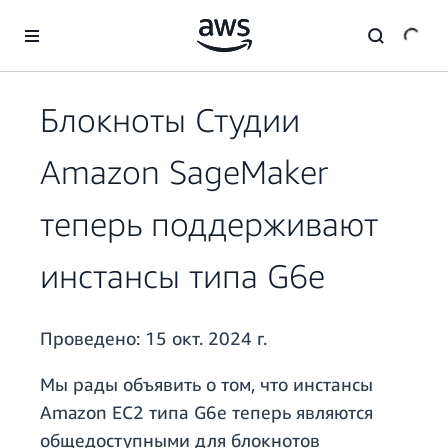
Перейти к главному контенту
Блокноты Студии
Amazon SageMaker
теперь поддерживают
инстансы типа G6e
Проведено:
15 окт. 2024 г.
Мы рады объявить о том, что инстансы
Amazon EC2 типа G6e теперь являются
общедоступными для блокнотов