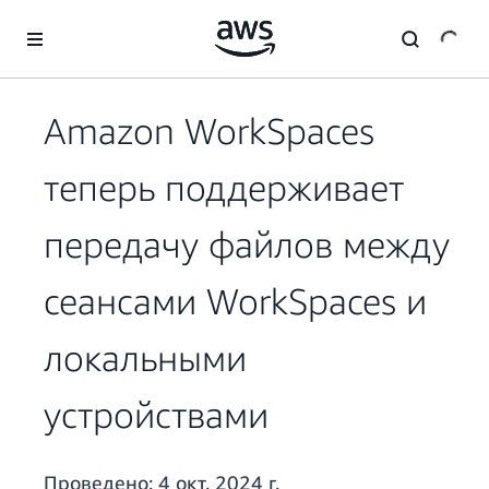
Перейти к главному контенту
Amazon WorkSpaces
теперь поддерживает
передачу файлов между
сеансами WorkSpaces и
локальными
устройствами
Проведено:
4 окт. 2024 г.