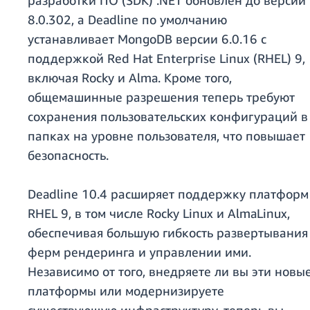
разработки ПО (SDK) .NET обновлен до версии
8.0.302, а Deadline по умолчанию
устанавливает MongoDB версии 6.0.16 с
поддержкой Red Hat Enterprise Linux (RHEL) 9,
включая Rocky и Alma. Кроме того,
общемашинные разрешения теперь требуют
сохранения пользовательских конфигураций в
папках на уровне пользователя, что повышает
безопасность.
Deadline 10.4 расширяет поддержку платформ
RHEL 9, в том числе Rocky Linux и AlmaLinux,
обеспечивая большую гибкость развертывания
ферм рендеринга и управлении ими.
Независимо от того, внедряете ли вы эти новы
платформы или модернизируете