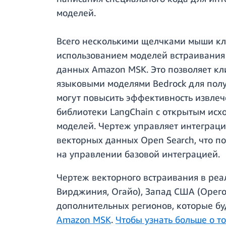
моделей.
Всего несколькими щелчками мыши кли
использованием моделей встраивания 
данных Amazon MSK. Это позволяет к
языковыми моделями Bedrock для полу
могут повысить эффективность извлеч
библиотеки LangChain с открытым ис
моделей. Чертеж управляет интеграц
векторных данных Open Search, что по
на управлении базовой интеграцией.
Чертеж векторного встраивания в ре
Вирджиния, Огайо), Запад США (Орего
дополнительных регионов, которые бу
Amazon MSK
.
Чтобы узнать больше о т