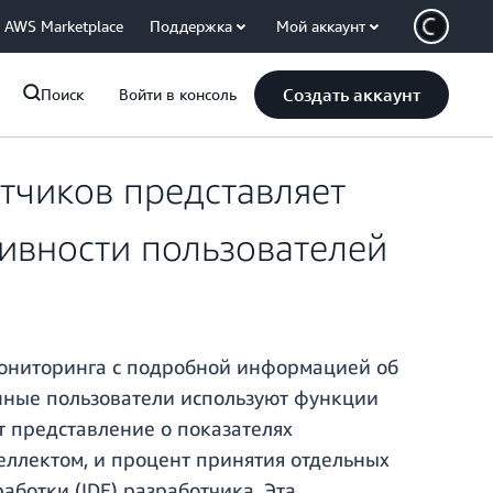
AWS Marketplace
Поддержка
Мой аккаунт
Создать аккаунт
Поиск
Войти в консоль
тчиков представляет
ивности пользователей
мониторинга с подробной информацией об
анные пользователи используют функции
 представление о показателях
еллектом, и процент принятия отдельных
аботки (IDE) разработчика. Эта