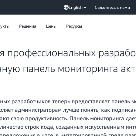
English
Свяжитесь с нами
укты
Решения
Цены
Ресурсы
я профессиональных разрабо
ную панель мониторинга акт
ных разработчиков теперь предоставляет панель 
воляет администраторам лучше понять, как подпис
ют свою продуктивность. Панель мониторинга дает
личество строк кода, созданных искусственным инт
предложения в чате, в интегрированной среде разр