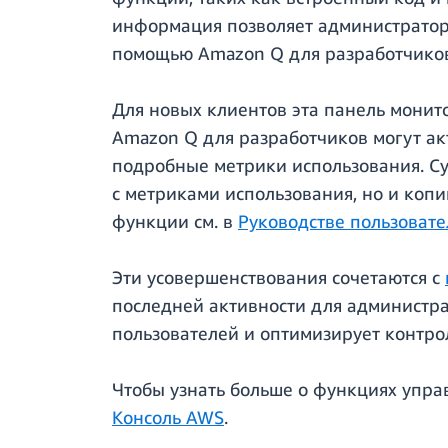
информация позволяет администратора
помощью Amazon Q для разработчико
Для новых клиентов эта панель мони
Amazon Q для разработчиков могут ак
подробные метрики использования. С
с метриками использования, но и коп
функции см. в
Руководстве пользоват
Эти усовершенствования сочетаются с
последней активности для администра
пользователей и оптимизирует контро
Чтобы узнать больше о функциях упра
Консоль AWS
.