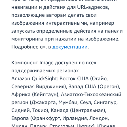
навигации и действия для URL-адресов,
позволяющие авторам делать свои
изображения интерактивными, например
запускать определенные действия на панели
мониторинга при нажатии на изображение.
Подробнее см. в
документации
.
Компонент Image доступен во всех
поддерживаемых регионах
Amazon QuickSight: Восток США (Огайо,
Северная Вирджиния), Запад США (Орегон),
Африка (Кейптаун), Азиатско-Тихоокеанский
регион (Джакарта, Мумбаи, Сеул, Сингапур,
Сидней, Токио), Канада (Центральная),
Европа (Франкфурт, Ирландия, Лондон,
Милан, Париж, Стокгольм, Цюрих), Южная