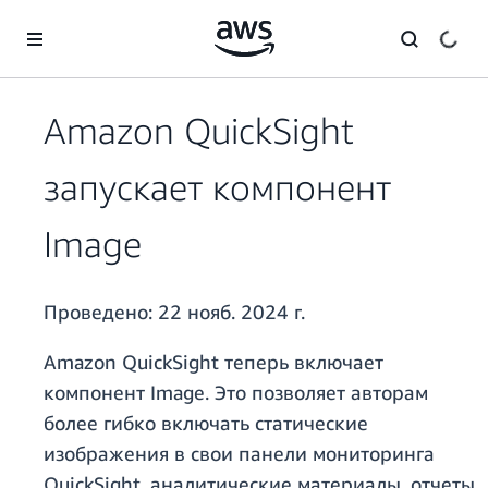
Перейти к главному контенту
Amazon QuickSight
запускает компонент
Image
Проведено:
22 нояб. 2024 г.
Amazon QuickSight теперь включает
компонент Image. Это позволяет авторам
более гибко включать статические
изображения в свои панели мониторинга
QuickSight, аналитические материалы, отчеты