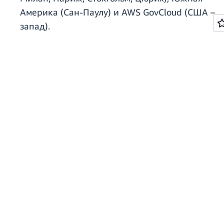
Америка (Сан-Паулу) и AWS GovCloud (США –
запад).