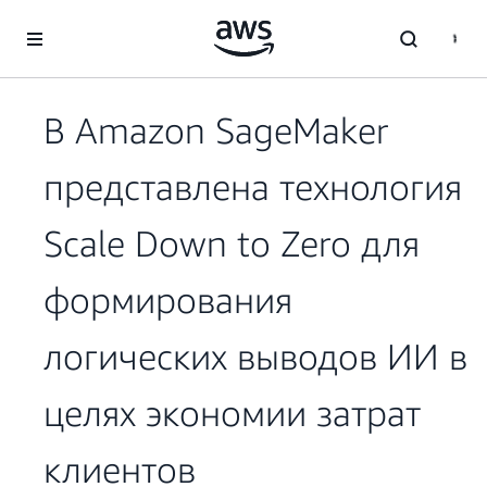
Перейти к главному контенту
В Amazon SageMaker
представлена технология
Scale Down to Zero для
формирования
логических выводов ИИ в
целях экономии затрат
клиентов