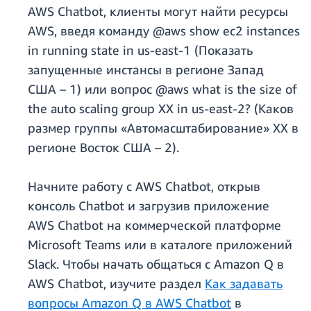
AWS Chatbot, клиенты могут найти ресурсы
AWS, введя команду @aws show ec2 instances
in running state in us-east-1 (Показать
запущенные инстансы в регионе Запад
США – 1) или вопрос @aws what is the size of
the auto scaling group XX in us-east-2? (Каков
размер группы «Автомасштабирование» XX в
регионе Восток США – 2).
Начните работу с AWS Chatbot, открыв
консоль Chatbot и загрузив приложение
AWS Chatbot на коммерческой платформе
Microsoft Teams или в каталоге приложений
Slack. Чтобы начать общаться с Amazon Q в
AWS Chatbot, изучите раздел
Как задавать
вопросы Amazon Q в AWS Chatbot
в