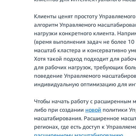
Клиенты ценят простоту Управляемог
алгоритм Управляемого масштабирова
нагрузки конкретного клиента. Напри
(время выполнения задач не более 1
масштаб кластера и консервативно ум
Хотя такой подход подходит для рабо
для рабочих нагрузок, требующих бол
поведение Управляемого масштабирова
индивидуальную оптимизацию для инте
Чтобы начать работу с расширенным ма
либо при создании
новой
политики Уп
масштабирования. Расширенное масшта
регионах, где есть доступ к Управля
расширенному масштабированию
.