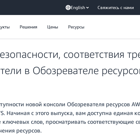
English
Свяжитесь с нами
укты
Решения
Цены
Ресурсы
езопасности, соответствия т
тели в Обозревателе ресурс
тупности новой консоли Обозревателя ресурсов AW
WS. Начиная с этого выпуска, вам доступна единая 
е ключевых слов, просматривать соответствующие с
ения ресурсов.