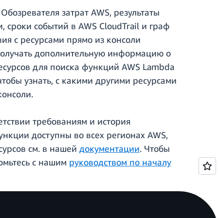
 Обозревателя затрат AWS, результаты
 сроки событий в AWS CloudTrail и граф
ия с ресурсами прямо из консоли
 получать дополнительную информацию о
ресурсов для поиска функций AWS Lambda
чтобы узнать, с какими другими ресурсами
консоли.
етствии требованиям и история
ункции доступны во всех регионах AWS,
сурсов см. в нашей
документации
. Чтобы
комьтесь с нашим
руководством по началу