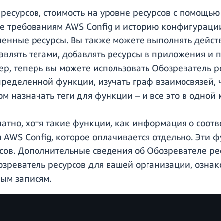
ресурсов, стоимость на уровне ресурсов с помощью
е требованиям AWS Config и историю конфигурации,
нные ресурсы. Вы также можете выполнять действ
авлять тегами, добавлять ресурсы в приложения и
р, теперь вы можете использовать Обозреватель 
 определенной функции, изучать граф взаимосвязей, 
м назначать теги для функции – и все это в одной 
атно, хотя такие функции, как информация о соотв
AWS Config, которое оплачивается отдельно. Эти ф
сов. Дополнительные сведения об Обозревателе ре
бозреватель ресурсов для вашей организации, озна
ным записям.