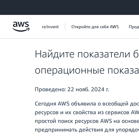
Перейти к главному контенту
re:Invent
Откройте для себя AWS
Прод
Найдите показатели б
операционные показа
Проведено:
22 нояб. 2024 г.
Сегодня AWS объявила о всеобщей дос
ресурсов и их свойства из сервисов A
простой поиск ресурсов AWS на основ
предпринимать действия для упорядоч