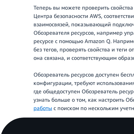
Теперь вы можете проверить свойства 
Центра безопасности AWS, соответстви
взаимосвязей, показывающий подключе
Обозревателя ресурсов, например упр
ресурсе с помощью Amazon Q. Наприме
без тегов, проверять свойства и теги
она связана, и соответствующим образо
Обозреватель ресурсов доступен беспл
конфигурации, требуют использования 
где общедоступен Обозреватель ресур
узнать больше о том, как настроить О
работы
с поиском по нескольким учет