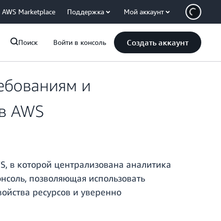
AWS Marketplace
Поддержка
Мой аккаунт
Создать аккаунт
Поиск
Войти в консоль
ребованиям и
ов AWS
S, в которой централизована аналитика
консоль, позволяющая использовать
войства ресурсов и уверенно