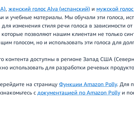
ША)
,
женский голос Alva (испанский)
и
мужской голос
тьи и учебные материалы. Мы обучали эти голоса, и
ля изменения стиля речи голоса в зависимости от 
, которые позволяют нашим клиентам не только син
щим голосом, но и использовать эти голоса для долг
много контента доступны в регионе Запад США (Севе
ожно использовать для разработки речевых продук
, перейдите на страницу
Функции Amazon Polly
. Для
ознакомьтесь с
документацией по Amazon Polly
и по