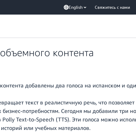
English
Свяжитесь с нами
 объемного контента
контента добавлены два голоса на испанском и оди
евращает текст в реалистичную речь, что позволяе
 бизнес-потребностям. Сегодня мы добавили три но
olly Text-to-Speech (TTS). Эти голоса можно испол
 историй или учебных материалов.