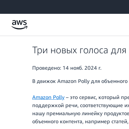
Перейти к главному контенту
Три новых голоса для
Проведено:
14 нояб. 2024 г.
В движок Amazon Polly для объемного 
Amazon Polly
– это сервис, который пр
поддержкой речи, соответствующие их
нашу премиальную линейку продуктов P
объемного контента, например статей,