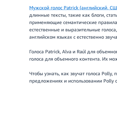
Мужской голос Patrick (английский, С
длинные тексты, такие как блоги, ста
применяющие семантические правила д
естественные и выразительные голоса
английском языках с естественно звуча
Голоса Patrick, Alva и Raúl для объе
голоса для объемного контента. Их м
Чтобы узнать, как звучат голоса Polly
предложениях и использовании Polly 