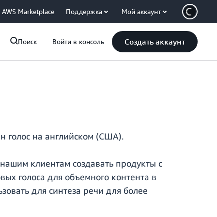
AWS Marketplace
Поддержка
Мой аккаунт
Создать аккаунт
Поиск
Войти в консоль
н голос на английском (США).
т нашим клиентам создавать продукты с
вых голоса для объемного контента в
ьзовать для синтеза речи для более