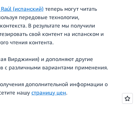
 Raúl (испанский)
теперь могут читать
спользуя передовые технологии,
контекста. В результате мы получили
тезировать свой контент на испанском и
ого чтения контента.
рная Вирджиния) и дополняют другие
тов с различными вариантами применения.
 получения дополнительной информации о
сетите нашу
страницу цен
.