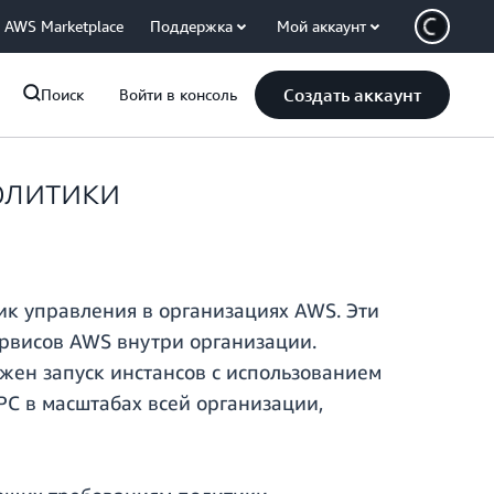
AWS Marketplace
Поддержка
Мой аккаунт
Создать аккаунт
Поиск
Войти в консоль
олитики
ик управления в организациях AWS. Эти
ервисов AWS внутри организации.
жен запуск инстансов с использованием
C в масштабах всей организации,