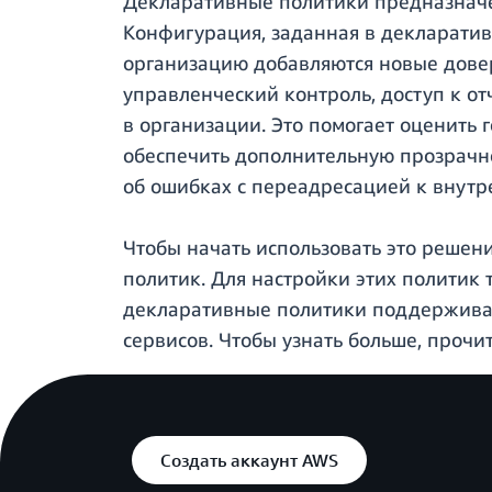
Декларативные политики предназначе
Конфигурация, заданная в декларативн
организацию добавляются новые дове
управленческий контроль, доступ к о
в организации. Это помогает оценить
обеспечить дополнительную прозрачн
об ошибках с переадресацией к внутр
Чтобы начать использовать это решен
политик. Для настройки этих политик 
декларативные политики поддерживаю
сервисов. Чтобы узнать больше, прочи
Создать аккаунт AWS