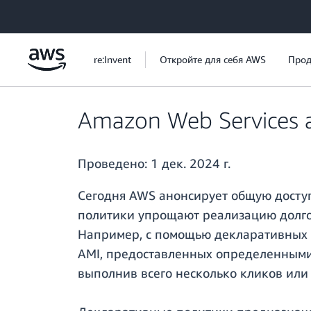
Перейти к главному контенту
re:Invent
Откройте для себя AWS
Прод
Amazon Web Services
Проведено:
1 дек. 2024 г.
Сегодня AWS анонсирует общую доступ
политики упрощают реализацию долгос
Например, с помощью декларативных п
AMI, предоставленных определенными 
выполнив всего несколько кликов или