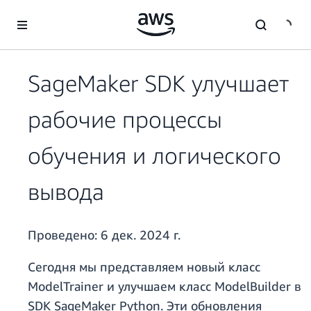
Перейти к главному контенту
SageMaker SDK улучшает
рабочие процессы
обучения и логического
вывода
Проведено:
6 дек. 2024 г.
Сегодня мы представляем новый класс
ModelTrainer и улучшаем класс ModelBuilder в
SDK SageMaker Python. Эти обновления