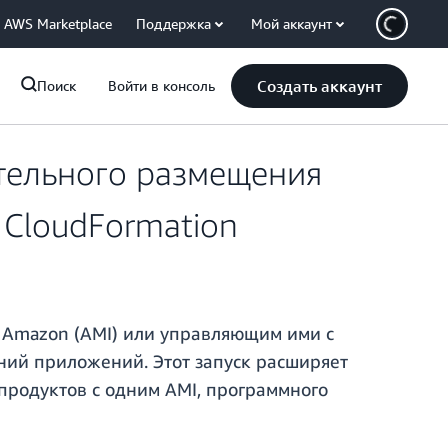
AWS Marketplace
Поддержка
Мой аккаунт
Создать аккаунт
Поиск
Войти в консоль
тельного размещения
CloudFormation
 Amazon (AMI) или управляющим ими с
ний приложений. Этот запуск расширяет
продуктов с одним AMI, программного