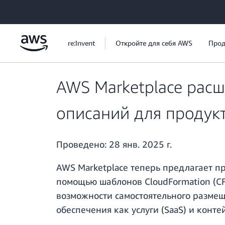
Перейти к главному контенту
re:Invent
Откройте для себя AWS
Прод
AWS Marketplace рас
описаний для продук
Проведено:
28 янв. 2025 г.
AWS Marketplace теперь предлагает 
помощью шаблонов CloudFormation (CF
возможности самостоятельного размещ
обеспечения как услуги (SaaS) и конт