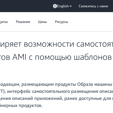
English
Свяжитесь с нами
укты
Решения
Цены
Ресурсы
ширяет возможности самостоя
тов AMI с помощью шаблонов 
продавцам, размещающим продукты Образа машины
T), интерфейс самостоятельного размещения описа
ения описаний приложений, ранее доступные для 
ейнерных продуктов.