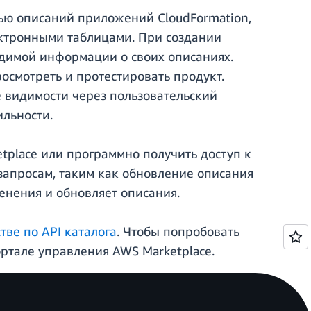
щью описаний приложений CloudFormation,
ектронными таблицами. При создании
димой информации о своих описаниях.
осмотреть и протестировать продукт.
е видимости через пользовательский
ильности.
tplace или программно получить доступ к
запросам, таким как обновление описания
енения и обновляет описания.
тве по API каталога
. Чтобы попробовать
ртале управления AWS Marketplace.