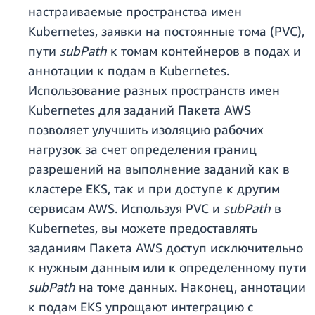
настраиваемые пространства имен
Kubernetes, заявки на постоянные тома (PVC),
пути
subPath
к томам контейнеров в подах и
аннотации к подам в Kubernetes.
Использование разных пространств имен
Kubernetes для заданий Пакета AWS
позволяет улучшить изоляцию рабочих
нагрузок за счет определения границ
разрешений на выполнение заданий как в
кластере EKS, так и при доступе к другим
сервисам AWS. Используя PVC и
subPath
в
Kubernetes, вы можете предоставлять
заданиям Пакета AWS доступ исключительно
к нужным данным или к определенному пути
subPath
на томе данных. Наконец, аннотации
к подам EKS упрощают интеграцию с