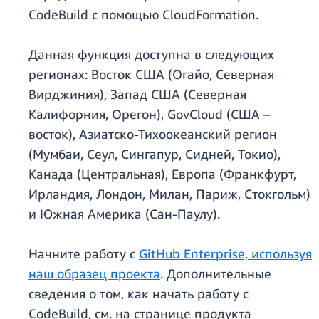
CodeBuild с помощью CloudFormation.
Данная функция доступна в следующих
регионах: Восток США (Огайо, Северная
Вирджиния), Запад США (Северная
Калифорния, Орегон), GovCloud (США –
восток), Азиатско-Тихоокеанский регион
(Мумбаи, Сеул, Сингапур, Сидней, Токио),
Канада (Центральная), Европа (Франкфурт,
Ирландия, Лондон, Милан, Париж, Стокгольм)
и Южная Америка (Сан-Паулу).
Начните работу с
GitHub Enterprise, используя
наш образец проекта
. Дополнительные
сведения о том, как начать работу с
CodeBuild, см. на странице продукта