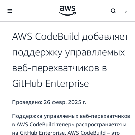
Перейти к главному контенту
AWS CodeBuild добавляет
поддержку управляемых
веб-перехватчиков в
GitHub Enterprise
Проведено:
26 февр. 2025 г.
Поддержка управляемых веб-перехватчиков
в AWS CodeBuild теперь распространяется и
на GitHub Enterprise. AWS CodeBuild – это