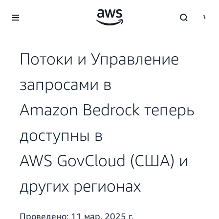
Перейти к главному контенту
Потоки и Управление
запросами в
Amazon Bedrock теперь
доступны в
AWS GovCloud (США) и
других регионах
Проведено:
11 мар. 2025 г.