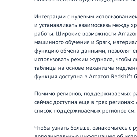
Интеграции с нулевым использование
и устанавливать взаимосвязь между 
работы. Широкие возможности Amazon
машинного обучения и Spark, материа
функцию обмена данными, позволят е
использовать режим журнала, чтобы л
таблицы на основе механизма медленн
функция доступна в Amazon Redshift 
Помимо регионов, поддерживаемых ра
сейчас доступна еще в трех регионах:
список поддерживаемых регионов см. в
Чтобы узнать больше, ознакомьтесь с 
дополнительную информацию об испо