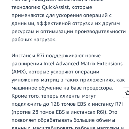
технологию QuickAssist, которые
применяются для ускорения операций с
данными, эффективной отгрузки их другим
ресурсам и оптимизации производительности
рабочих нагрузок.
Инстансы R7i поддерживают новые
расширения Intel Advanced Matrix Extensions
(AMX), которые ускоряют операции
умножения матриц в таких приложениях, как
машинное обучение на базе процессора.
Кроме того, теперь клиенты могут
подключить до 128 томов EBS к инстансу R7i
(против 28 томов EBS в инстансах R6i). Это
позволяет обрабатывать большие объемы
данных, масштабировать рабочие нагрузки и