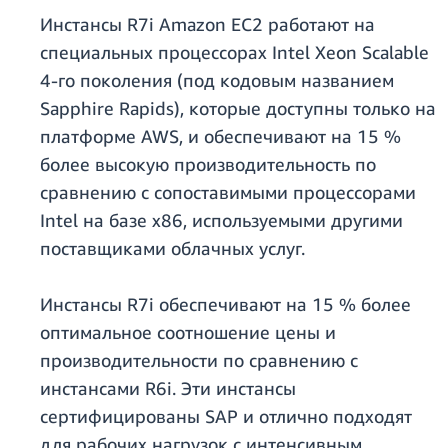
Инстансы R7i Amazon EC2 работают на
специальных процессорах Intel Xeon Scalable
4-го поколения (под кодовым названием
Sapphire Rapids), которые доступны только на
платформе AWS, и обеспечивают на 15 %
более высокую производительность по
сравнению с сопоставимыми процессорами
Intel на базе x86, используемыми другими
поставщиками облачных услуг.
Инстансы R7i обеспечивают на 15 % более
оптимальное соотношение цены и
производительности по сравнению с
инстансами R6i. Эти инстансы
сертифицированы SAP и отлично подходят
для рабочих нагрузок с интенсивным