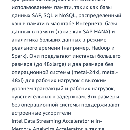
использованием памяти, таких как базы
данных SAP, SQL и NoSQL, распределенный
кэш в памяти в масштабе Интернета, базы
данных в памяти (такие как SAP HANA) и
аналитика больших данных в режиме
реального времени (например, Hadoop и
Spark). Они предлагают инстансы большего
размера (до 48xlarge) и два размера без
операционной системы (metal-24xl, metal-
48xl) для рабочих нагрузок с высоким
уровнем транзакций и рабочих нагрузок,
чувствительных к задержкам. Эти размеры
без операционной системы поддерживают
встроенные ускорители
Intel Data Streaming Accelerator и In-
Memory Analytics Accelerator, а также