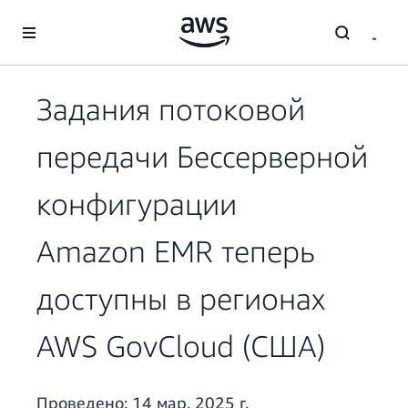
Перейти к главному контенту
Задания потоковой
передачи Бессерверной
конфигурации
Amazon EMR теперь
доступны в регионах
AWS GovCloud (США)
Проведено:
14 мар. 2025 г.