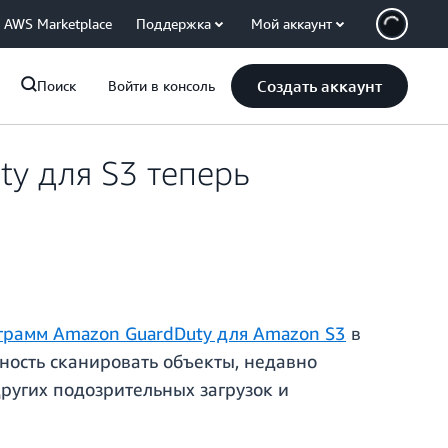
AWS Marketplace
Поддержка
Мой аккаунт
Создать аккаунт
Поиск
Войти в консоль
y для S3 теперь
грамм Amazon GuardDuty для Amazon S3
в
ность сканировать объекты, недавно
ругих подозрительных загрузок и