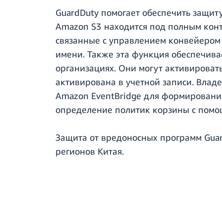
GuardDuty помогает обеспечить защиту
Amazon S3 находится под полным конт
связанные с управлением конвейером 
имени. Также эта функция обеспечива
организациях. Они могут активировать
активирована в учетной записи. Влад
Amazon EventBridge для формировани
определение политик корзины с помо
Защита от вредоносных программ Guar
регионов Китая.