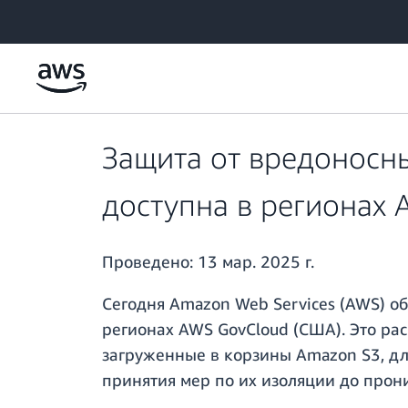
Перейти к главному контенту
Защита от вредоносн
доступна в регионах 
Проведено:
13 мар. 2025 г.
Сегодня Amazon Web Services (AWS) о
регионах AWS GovCloud (США). Это рас
загруженные в корзины Amazon S3, дл
принятия мер по их изоляции до про