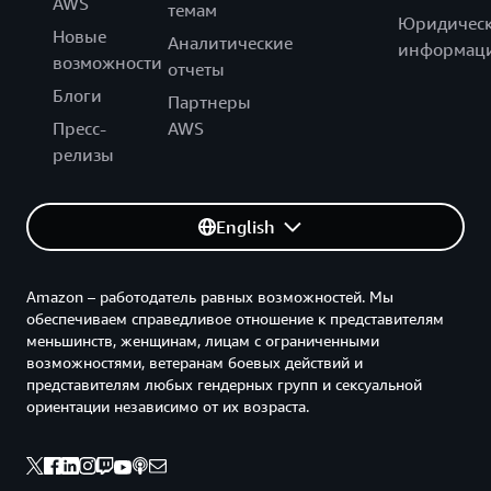
AWS
темам
Юридическ
Новые
Аналитические
информац
возможности
отчеты
Блоги
Партнеры
Пресс-
AWS
релизы
English
Amazon – работодатель равных возможностей. Мы
обеспечиваем справедливое отношение к представителям
меньшинств, женщинам, лицам с ограниченными
возможностями, ветеранам боевых действий и
представителям любых гендерных групп и сексуальной
ориентации независимо от их возраста.