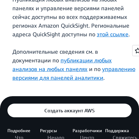
панелях и управление версиями панелей
сейчас доступны во всех поддерживаемых
регионах Amazon QuickSight. Региональные
адреса QuickSight доступны по
этой ссылке
.
Дополнительные сведения см. в
документации по
публикации любых
анализов на любых панелях
и по
управлению
версиями для панелей аналитики
.
Создать аккаунт AWS
Подробнее
Ресурсы
Разработчики
Поддержка
Что
Начало
Центр
Свяжитесь