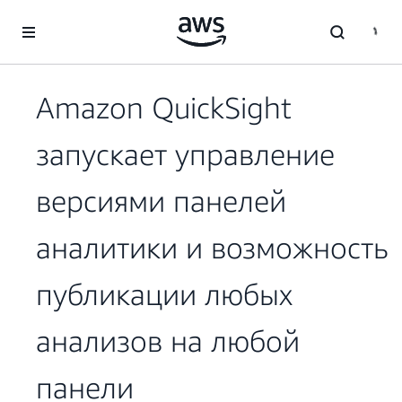
Перейти к главному контенту
Amazon QuickSight
запускает управление
версиями панелей
аналитики и возможность
публикации любых
анализов на любой
панели