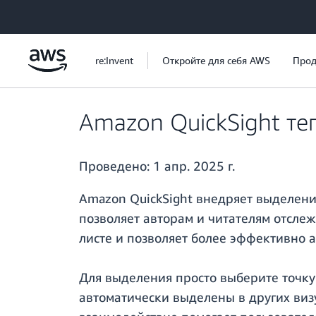
Перейти к главному контенту
re:Invent
Откройте для себя AWS
Прод
Amazon QuickSight т
Проведено:
1 апр. 2025 г.
Amazon QuickSight внедряет выделени
позволяет авторам и читателям отсле
листе и позволяет более эффективно 
Для выделения просто выберите точку
автоматически выделены в других виз