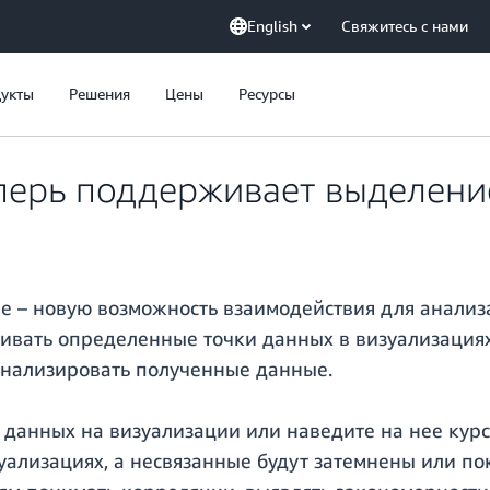
English
Свяжитесь с нами
укты
Решения
Цены
Ресурсы
еперь поддерживает выделени
е – новую возможность взаимодействия для анализ
живать определенные точки данных в визуализациях
анализировать полученные данные.
 данных на визуализации или наведите на нее кур
уализациях, а несвязанные будут затемнены или по