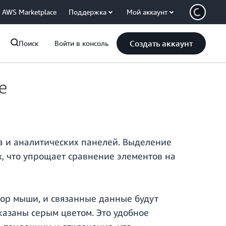
AWS Marketplace
Поддержка
Мой аккаунт
Создать аккаунт
Поиск
Войти в консоль
е
а и аналитических панелей. Выделение
, что упрощает сравнение элементов на
сор мыши, и связанные данные будут
казаны серым цветом. Это удобное