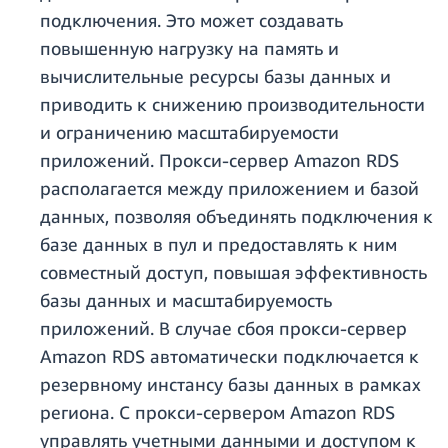
подключения. Это может создавать
повышенную нагрузку на память и
вычислительные ресурсы базы данных и
приводить к снижению производительности
и ограничению масштабируемости
приложений. Прокси-сервер Amazon RDS
располагается между приложением и базой
данных, позволяя объединять подключения к
базе данных в пул и предоставлять к ним
совместный доступ, повышая эффективность
базы данных и масштабируемость
приложений. В случае сбоя прокси-сервер
Amazon RDS автоматически подключается к
резервному инстансу базы данных в рамках
региона. С прокси-сервером Amazon RDS
управлять учетными данными и доступом к