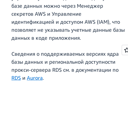
базе данных можно через Менеджер
секретов AWS и Управление
идентификацией и доступом AWS (IAM), что
позволяет не указывать учетные данные базы
данных в коде приложения.
Сведения о поддерживаемых версиях ядра
базы данных и региональной доступности
прокси-сервера RDS см. в документации по
RDS
и
Aurora
.