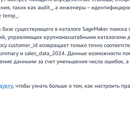
ия, таких как audit_, а инженеры – идентифициро
 temp_.
а базе существующего в каталоге SageMaker поиска
ций, управляющих крупномасштабными каталогами
су customer_id возвращает только точно соответств
_summary и sales_data_2024. Данные возможности п
ление данными за счет уменьшения числа ошибок, а
дукту
, чтобы узнать больше о том, как настроить п