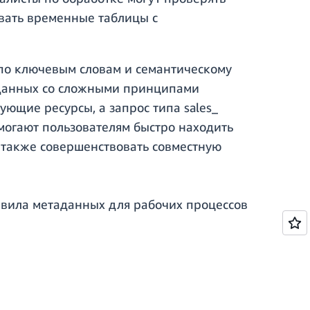
вать временные таблицы с
 по ключевым словам и семантическому
 данных со сложными принципами
ующие ресурсы, а запрос типа sales_
омогают пользователям быстро находить
 также совершенствовать совместную
равила метаданных для рабочих процессов