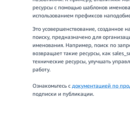
ресурсы с помощью шаблонов именован
использованием префиксов наподобие
Это усовершенствование, созданное н
поиску, предназначено для организа
именования. Например, поиск по запро
возвращает такие ресурсы, как sales
технические ресурсы, улучшать управ
работу.
Ознакомьтесь с
документацией по про
подписки и публикации.