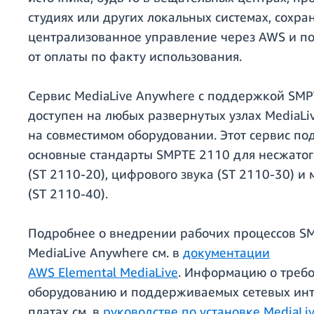
студиях или других локальных системах, сохра
централизованное управление через AWS и по
от оплаты по факту использования.
Сервис MediaLive Anywhere с поддержкой SMP
доступен на любых развернутых узлах MediaLi
на совместимом оборудовании. Этот сервис п
основные стандарты SMPTE 2110 для несжатог
(ST 2110-20), цифрового звука (ST 2110-30) и
(ST 2110-40).
Подробнее о внедрении рабочих процессов S
MediaLive Anywhere см. в
документации
AWS Elemental MediaLive
. Информацию о требо
оборудованию и поддерживаемых сетевых ин
платах см. в
руководстве по установке MediaLi