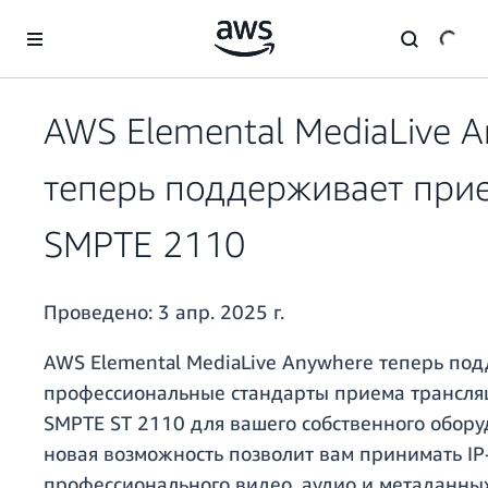
Перейти к главному контенту
AWS Elemental MediaLive 
теперь поддерживает при
SMPTE 2110
Проведено:
3 апр. 2025 г.
AWS Elemental MediaLive Anywhere теперь по
профессиональные стандарты приема трансля
SMPTE ST 2110 для вашего собственного обору
новая возможность позволит вам принимать IP
профессионального видео, аудио и метаданны