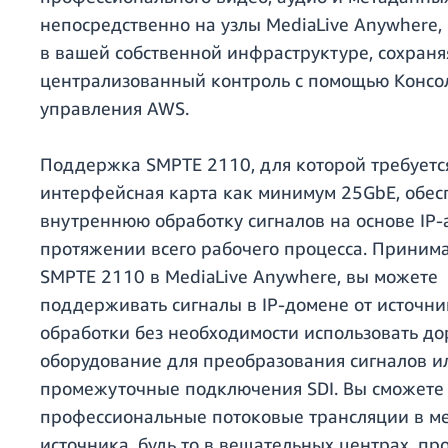
непосредственно на узлы MediaLive Anywhere
в вашей собственной инфраструктуре, сохраня
централизованный контроль с помощью Консо
управления AWS.
Поддержка SMPTE 2110, для которой требуетс
интерфейсная карта как минимум 25GbE, обес
внутреннюю обработку сигналов на основе IP-
протяжении всего рабочего процесса. Принима
SMPTE 2110 в MediaLive Anywhere, вы можете
поддерживать сигналы в IP-домене от источни
обработки без необходимости использовать до
оборудование для преобразования сигналов и
промежуточные подключения SDI. Вы сможете
профессиональные потоковые трансляции в ме
источника, будь то в вещательных центрах, п