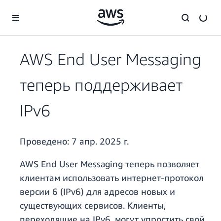
Перейти к главному контенту
AWS End User Messaging
теперь поддерживает
IPv6
Проведено:
7 апр. 2025 г.
AWS End User Messaging теперь позволяет
клиентам использовать интернет-протокол
версии 6 (IPv6) для адресов новых и
существующих сервисов. Клиенты,
переходящие на IPv6, могут упростить свой